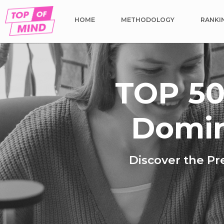
HOME
METHODOLOGY
RANKI
TOP 50
Domin
Discover the Pr