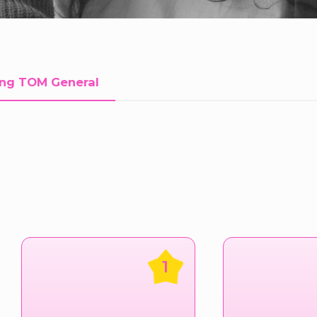
ng TOM General
1