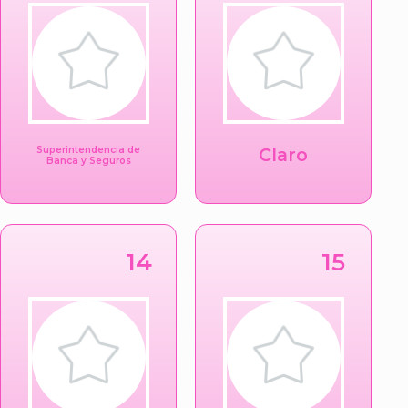
Superintendencia de
Claro
Banca y Seguros
14
15