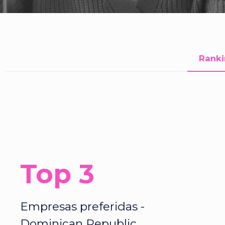
Ranki
Top 3
Empresas preferidas -
Dominican Republic