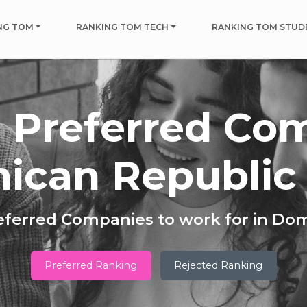
NG TOM
RANKING TOM TECH
RANKING TOM STUD
 Preferred Co
ican Republic 
eferred Companies to work for in Do
Preferred Ranking
Rejected Ranking